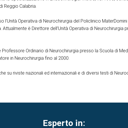
 di Reggio Calabria.
so l’Unità Operativa di Neurochirurgia del Policlinico MaterDomin
Attualmente è Direttore dell’Unità Operativa di Neurochirurgia pres
he Professore Ordinario di Neurochirurgia presso la Scuola di Medic
ore in Neurochirurgia fino al 2000.
che su riviste nazionali ed internazionali e di diversi testi di Neu
Esperto in: