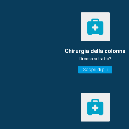
Chirurgia della colonna
Di cosa si tratta?
Scopri di più