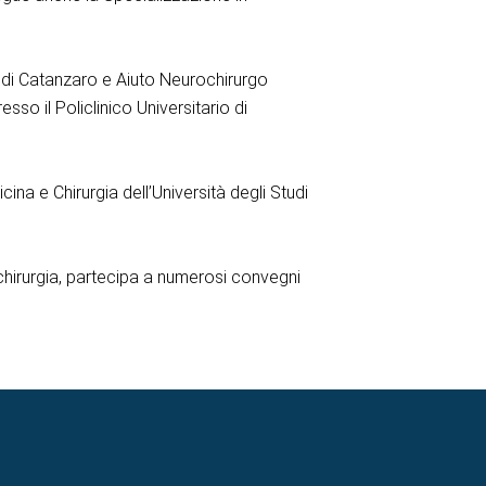
i di Catanzaro e Aiuto Neurochirurgo
so il Policlinico Universitario di
ina e Chirurgia dell’Università degli Studi
rochirurgia, partecipa a numerosi convegni