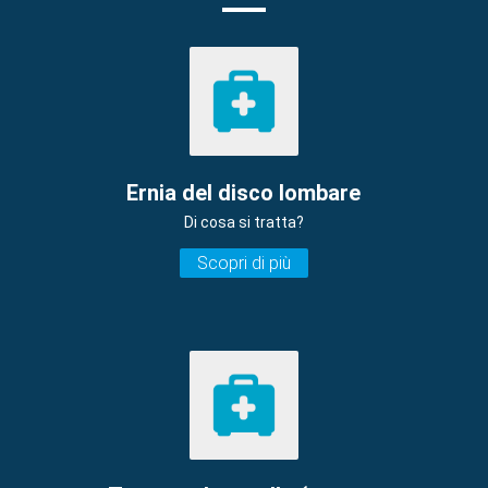
Ernia del disco lombare
Di cosa si tratta?
Scopri di più