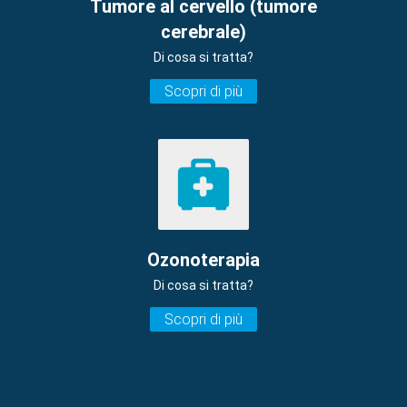
Tumore al cervello (tumore
cerebrale)
Di cosa si tratta?
Scopri di più
Ozonoterapia
Di cosa si tratta?
Scopri di più