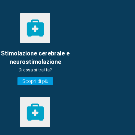
Stimolazione cerebrale e
neurostimolazione
Di cosa si tratta?
Scopri di più