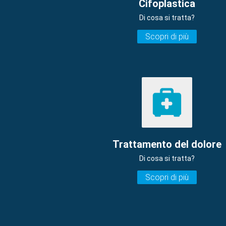
Cifoplastica
Di cosa si tratta?
Scopri di più
Trattamento del dolore
Di cosa si tratta?
Scopri di più