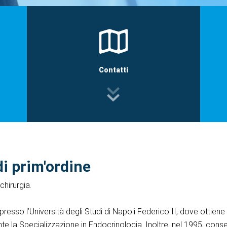
Contatti
di prim'ordine
chirurgia.
 presso l’Università degli Studi di Napoli Federico II, dove ottien
e la Specializzazione in Endocrinologia. Inoltre, nel 1995, cons