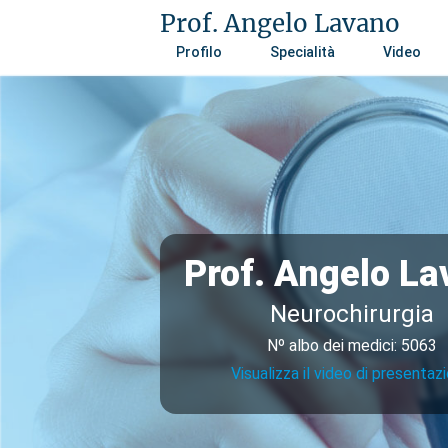
Prof. Angelo Lavano
Profilo
Specialità
Video
Prof. Angelo L
Neurochirurgia
Nº albo dei medici: 5063
Visualizza il video di presentaz