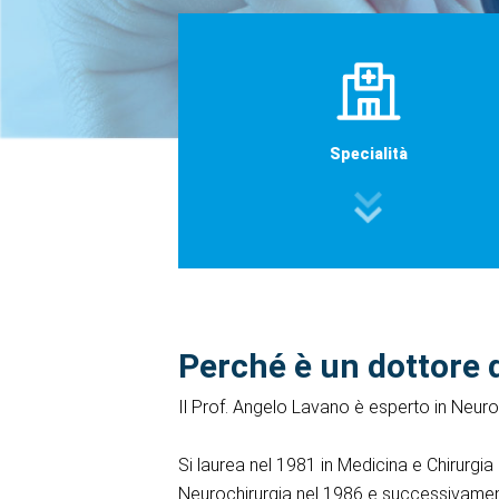
Specialità
Perché è un dottore 
Il Prof. Angelo Lavano è esperto in Neuro
Si laurea nel 1981 in Medicina e Chirurgia
Neurochirurgia nel 1986 e successivament