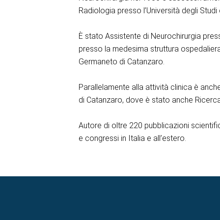
Radiologia presso l’Università degli Studi
È stato Assistente di Neurochirurgia pres
presso la medesima struttura ospedaliera. 
Germaneto di Catanzaro.
Parallelamente alla attività clinica è anc
di Catanzaro, dove è stato anche Ricercat
Autore di oltre 220 pubblicazioni scientifi
e congressi in Italia e all’estero.