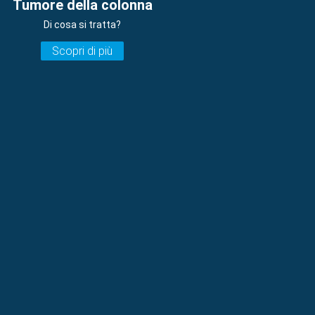
Tumore della colonna
Di cosa si tratta?
Scopri di più